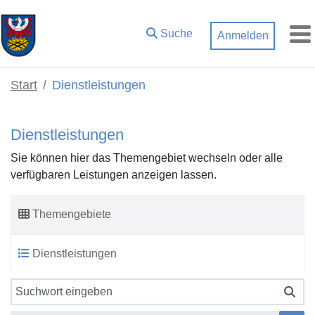
Zum Hauptinhalt springen
Suche
Anmelden
M
Start
Dienstleistungen
Dienstleistungen
Sie können hier das Themengebiet wechseln oder alle
verfügbaren Leistungen anzeigen lassen.
Themengebiete
Dienstleistungen