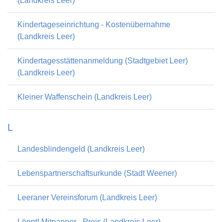
(Landkreis Leer)
Kindertageseinrichtung - Kostenübernahme
(Landkreis Leer)
Kindertagesstättenanmeldung (Stadtgebiet Leer)
(Landkreis Leer)
Kleiner Waffenschein (Landkreis Leer)
L
Landesblindengeld (Landkreis Leer)
Lebenspartnerschaftsurkunde (Stadt Weener)
Leeraner Vereinsforum (Landkreis Leer)
Löppt! Mitnanner - Preis (Landkreis Leer)