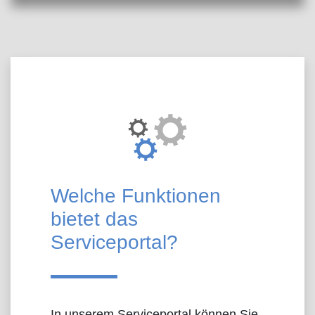
Über das Portal
Welche Funktionen
bietet das
Serviceportal?
In unserem Serviceportal können Sie