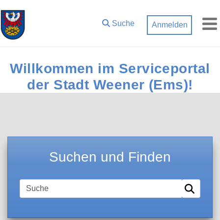
Zum Hauptinhalt springen
Suche
Anmelden
M
Willkommen im Serviceportal
der Stadt Weener (Ems)!