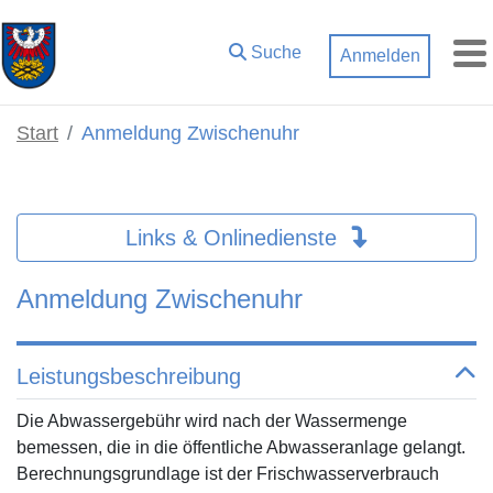
Zum Hauptinhalt springen
Suche
Anmelden
M
Start
Anmeldung Zwischenuhr
Links & Onlinedienste
Anmeldung Zwischenuhr
Leistungsbeschreibung
Die Abwassergebühr wird nach der Wassermenge
bemessen, die in die öffentliche Abwasseranlage gelangt.
Berechnungsgrundlage ist der Frischwasserverbrauch