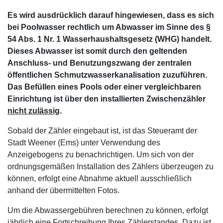
Es wird ausdrücklich darauf hingewiesen, dass es sich
bei Poolwasser rechtlich um Abwasser im Sinne des §
54 Abs. 1 Nr. 1 Wasserhaushaltsgesetz (WHG) handelt.
Dieses Abwasser ist somit durch den geltenden
Anschluss- und Benutzungszwang der zentralen
öffentlichen Schmutzwasserkanalisation zuzuführen.
Das Befüllen eines Pools oder einer vergleichbaren
Einrichtung ist über den installierten Zwischenzähler
nicht zulässig
.
Sobald der Zähler eingebaut ist, ist das Steueramt der
Stadt Weener (Ems) unter Verwendung des
Anzeigebogens zu benachrichtigen. Um sich von der
ordnungsgemäßen Installation des Zählers überzeugen zu
können, erfolgt eine Abnahme aktuell ausschließlich
anhand der übermittelten Fotos.
Um die Abwassergebühren berechnen zu können, erfolgt
jährlich eine Fortschreibung Ihres Zählerstandes. Dazu ist