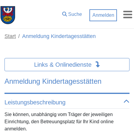
Zum Hauptinhalt springen
Suche
Anmelden
M
Start
Anmeldung Kindertagesstätten
Links & Onlinedienste
Anmeldung Kindertagesstätten
Leistungsbeschreibung
Sie können, unabhängig vom Träger der jeweiligen
Einrichtung, den Betreuungsplatz für Ihr Kind online
anmelden.