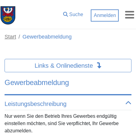
Zum Hauptinhalt springen
Suche
Anmelden
M
Start
Gewerbeabmeldung
Links & Onlinedienste
Gewerbeabmeldung
Leistungsbeschreibung
Nur wenn Sie den Betrieb Ihres Gewerbes endgültig
einstellen möchten, sind Sie verpflichtet, Ihr Gewerbe
abzumelden.