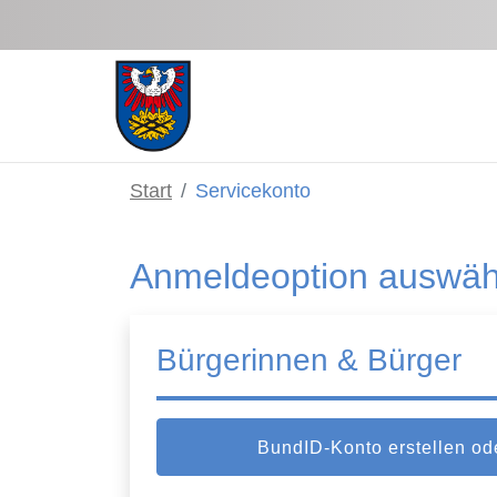
Zum Hauptinhalt springen
Start
Servicekonto
Anmeldeoption auswäh
Bürgerinnen & Bürger
BundID-Konto erstellen o