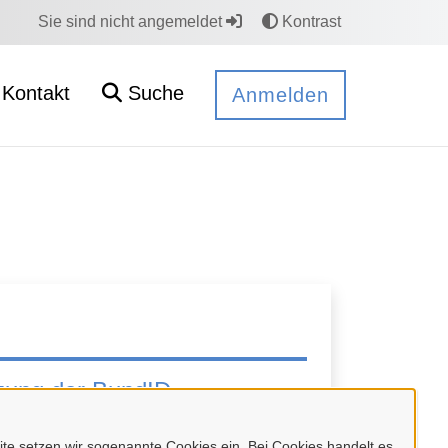
Sie sind nicht angemeldet
Kontrast
Kontakt
Suche
Anmelden
tzung der BundID
e setzen wir sogenannte Cookies ein. Bei Cookies handelt es