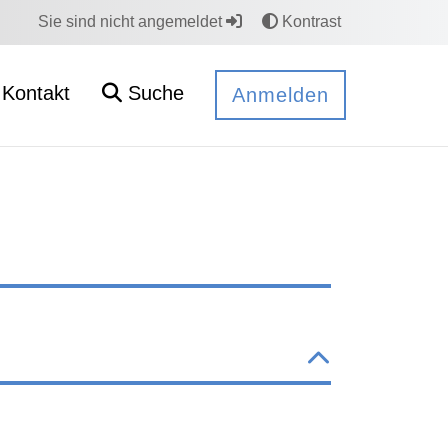
Sie sind nicht angemeldet
Kontrast
Kontakt
Suche
Anmelden