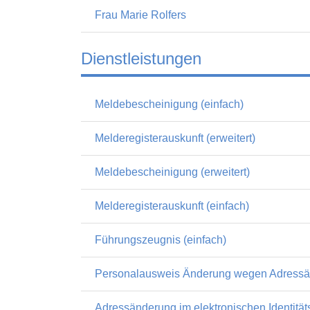
Frau Marie Rolfers
Dienstleistungen
Meldebescheinigung (einfach)
Melderegisterauskunft (erweitert)
Meldebescheinigung (erweitert)
Melderegisterauskunft (einfach)
Führungszeugnis (einfach)
Personalausweis Änderung wegen Adress
Adressänderung im elektronischen Identitä