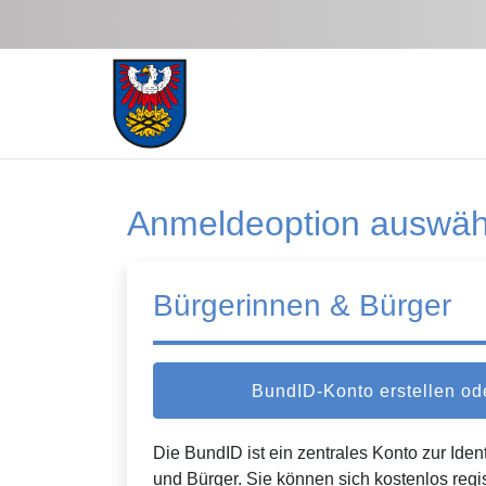
Zum Hauptinhalt springen
Anmeldeoption auswäh
Bürgerinnen & Bürger
BundID-Konto erstellen o
Die BundID ist ein zentrales Konto zur Ident
und Bürger. Sie können sich kostenlos regi